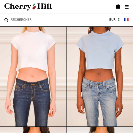
EUR €